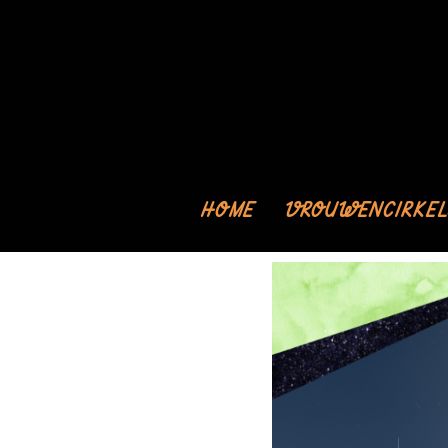
HOME
VROUWENCIRKEL