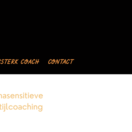
STERK COACH
CONTACT