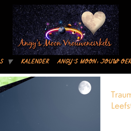
S
KALENDER
ANGY’S MOON; JOUW OER