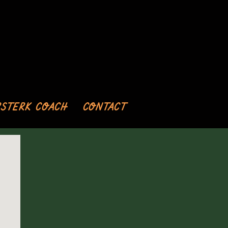
STERK COACH
CONTACT